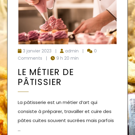
3 janvier 2023
|
admin
|
0
Comments
|
9 h 20 min
LE MÉTIER DE
PÂTISSIER
La pâtisserie est un métier d’art qui
consiste à préparer, travailler et cuire des
pâtes cuites souvent sucrées mais parfois
...