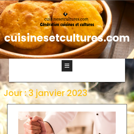
cuisinesetcultures.com
Jour :
3 janvier 2023