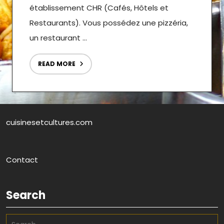
établissement CHR (Cafés, Hôtels et
Restaurants). Vous possédez une pizzéria,
un restaurant ...
READ MORE
cuisinesetcultures.com
Contact
Search