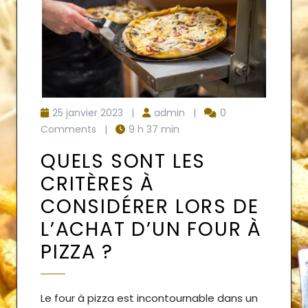
25 janvier 2023
|
admin
|
0
Comments
|
9 h 37 min
QUELS SONT LES
CRITÈRES À
CONSIDÉRER LORS DE
L’ACHAT D’UN FOUR À
PIZZA ?
Le four à pizza est incontournable dans un