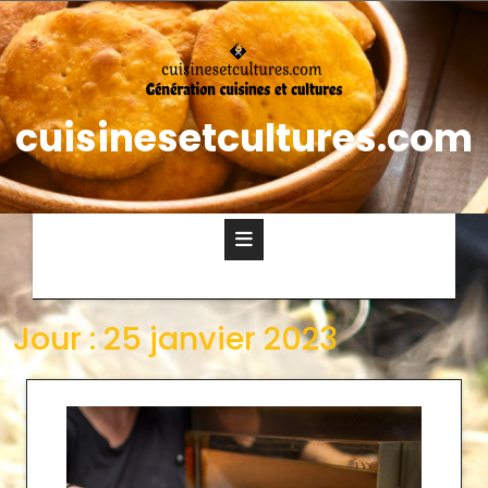
cuisinesetcultures.com
Jour :
25 janvier 2023