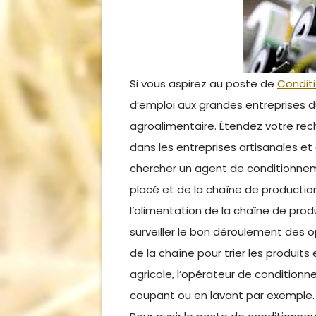
Si vous aspirez au poste de
Condit
d’emploi aux grandes entreprises du
agroalimentaire. Étendez votre rec
dans les entreprises artisanales et 
chercher un agent de conditionnemen
placé et de la chaîne de production,
l’alimentation de la chaîne de produ
surveiller le bon déroulement des o
de la chaîne pour trier les produits
agricole, l’opérateur de conditionn
coupant ou en lavant par exemple.