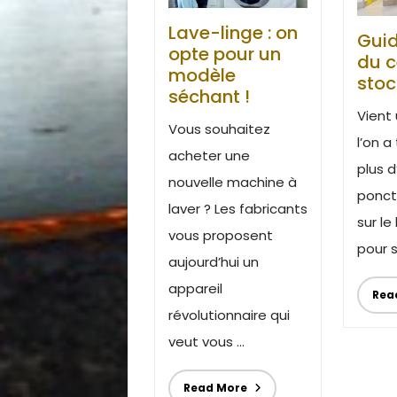
Lave-linge : on
Guid
opte pour un
du c
modèle
sto
séchant !
Vient
Vous souhaitez
l’on a
acheter une
plus 
nouvelle machine à
ponct
laver ? Les fabricants
sur le
vous proposent
pour s
aujourd’hui un
appareil
Rea
révolutionnaire qui
veut vous ...
Read More