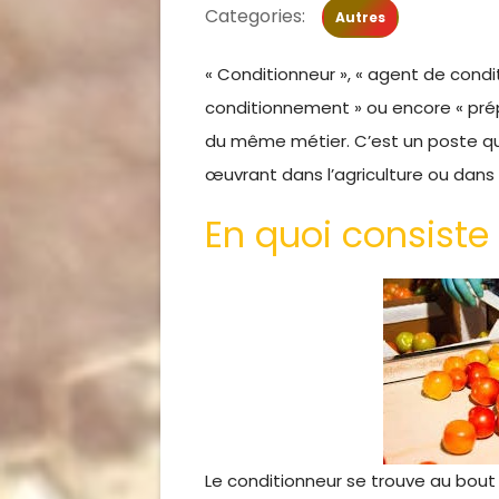
Categories:
Autres
« Conditionneur », « agent de cond
conditionnement » ou encore « prép
du même métier. C’est un poste qu
œuvrant dans l’agriculture ou dans l
En quoi consiste
Le conditionneur se trouve au bout 