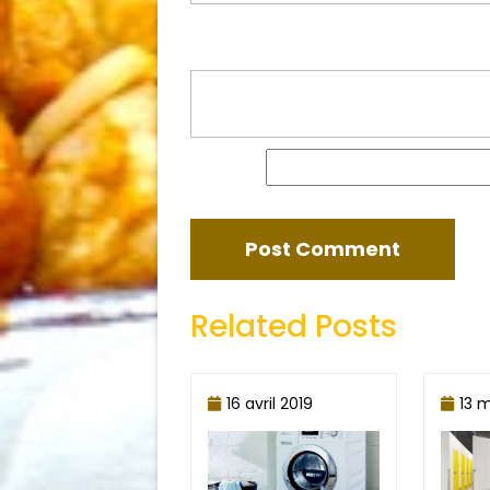
Adresse de messagerie
*
Site web
Related Posts
16 avril 2019
13 