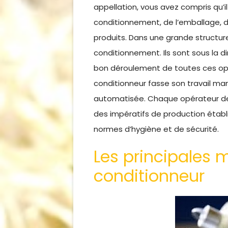
appellation, vous avez compris qu’i
conditionnement, de l’emballage, d
produits. Dans une grande structure
conditionnement. Ils sont sous la dir
bon déroulement de toutes ces opér
conditionneur fasse son travail m
automatisée. Chaque opérateur de 
des impératifs de production établi
normes d’hygiène et de sécurité.
Les principales 
conditionneur