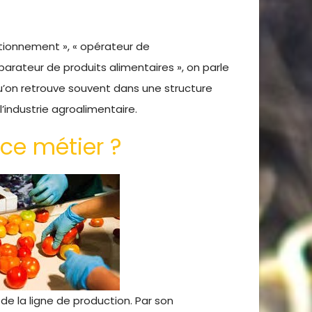
itionnement », « opérateur de
arateur de produits alimentaires », on parle
’on retrouve souvent dans une structure
’industrie agroalimentaire.
 ce métier ?
de la ligne de production. Par son