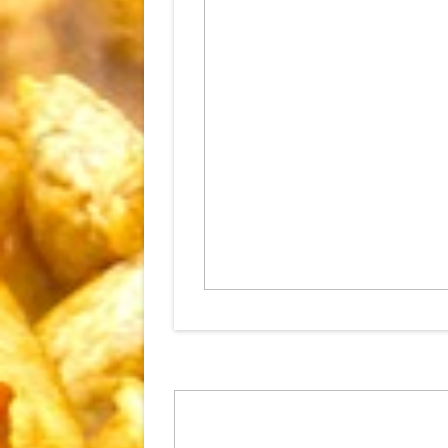
Nom
*