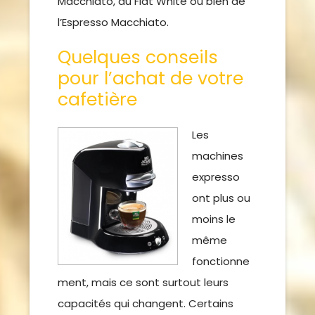
Macchiato, du Flat White ou bien de
l’Espresso Macchiato.
Quelques conseils
pour l’achat de votre
cafetière
Les
machines
expresso
ont plus ou
moins le
même
fonctionne
ment, mais ce sont surtout leurs
capacités qui changent. Certains