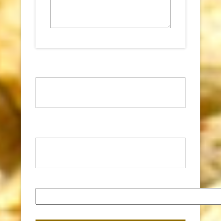
Nom
*
Adresse de messagerie
*
Site web