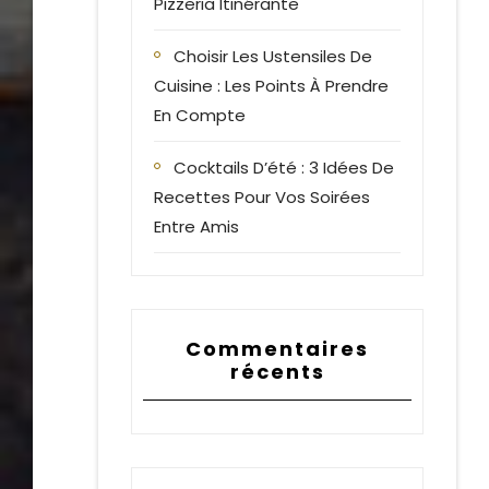
Pizzeria Itinérante
Choisir Les Ustensiles De
Cuisine : Les Points À Prendre
En Compte
Cocktails D’été : 3 Idées De
Recettes Pour Vos Soirées
Entre Amis
Commentaires
récents