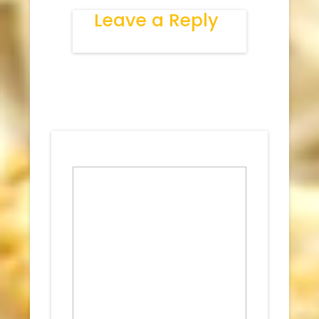
Leave a Reply
Votre adresse de messagerie ne sera
pas publiée.
Les champs obligatoires
sont indiqués avec
*
Commentaire
*