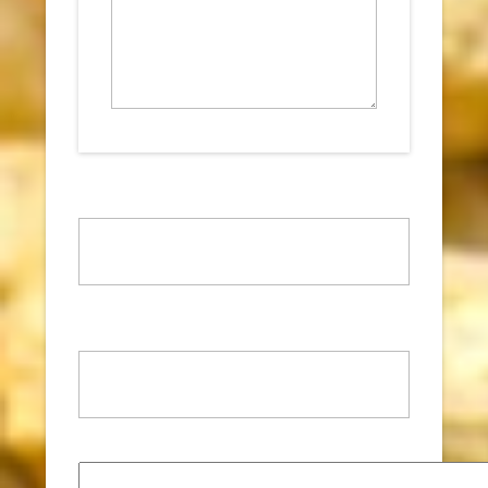
Nom
*
Adresse de messagerie
*
Site web