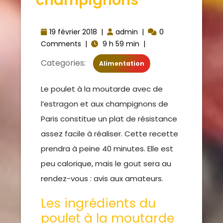
champignons
19 février 2018
|
admin
|
0
Comments
|
9 h 59 min
|
Categories:
Alimentation
Le poulet à la moutarde avec de
l’estragon et aux champignons de
Paris constitue un plat de résistance
assez facile à réaliser. Cette recette
prendra à peine 40 minutes. Elle est
peu calorique, mais le gout sera au
rendez-vous : avis aux amateurs.
Les ingrédients du
poulet à la moutarde